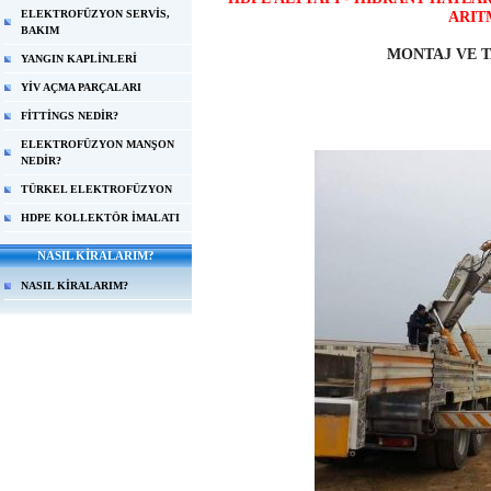
ELEKTROFÜZYON SERVİS,
ARIT
BAKIM
MONTAJ VE T
YANGIN KAPLİNLERİ
YİV AÇMA PARÇALARI
FİTTİNGS NEDİR?
ELEKTROFÜZYON MANŞON
NEDİR?
TÜRKEL ELEKTROFÜZYON
HDPE KOLLEKTÖR İMALATI
NASIL KİRALARIM?
NASIL KİRALARIM?