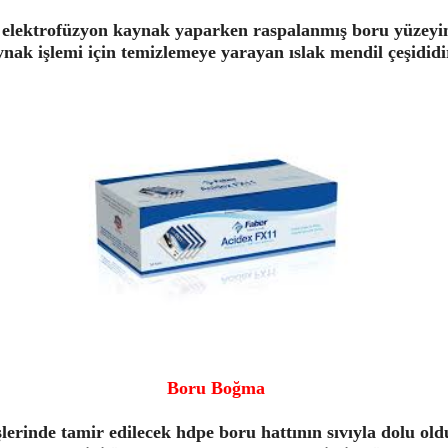
elektrofüzyon kaynak yaparken raspalanmış boru yüzeyini
nak işlemi için temizlemeye yarayan ıslak mendil çeşididi
Boru Boğma
 işlerinde tamir edilecek hdpe boru hattının sıvıyla dolu o