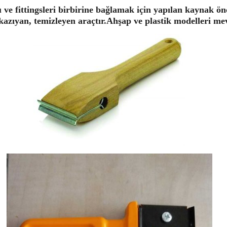
u ve fittingsleri birbirine bağlamak için yapılan kaynak ö
kazıyan, temizleyen araçtır.Ahşap ve plastik modelleri me