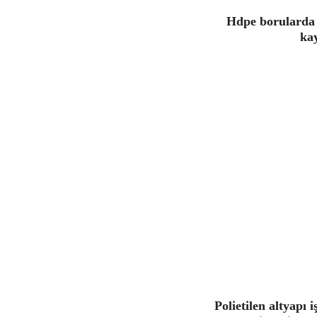
Hdpe borularda 
kay
Polietilen altyapı