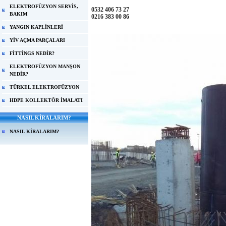
ELEKTROFÜZYON SERVİS,
0532 406 73 27
BAKIM
0216 383 00 86
YANGIN KAPLİNLERİ
YİV AÇMA PARÇALARI
FİTTİNGS NEDİR?
ELEKTROFÜZYON MANŞON
NEDİR?
TÜRKEL ELEKTROFÜZYON
HDPE KOLLEKTÖR İMALATI
NASIL KİRALARIM?
NASIL KİRALARIM?