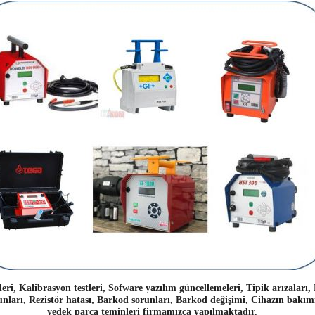
eri, Kalibrasyon testleri, Sofware yazılım güncellemeleri, Tipik arızaları, 
nları, Rezistör hatası, Barkod sorunları, Barkod değişimi, Cihazın bakımı
yedek parça teminleri firmamızca yapılmaktadır.