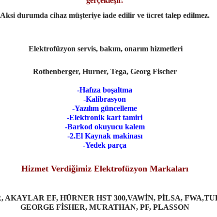
gerçekleşir.
Aksi durumda cihaz müşteriye iade edilir ve ücret talep edilmez
.
Elektrofüzyon servis, bakım, onarım hizmetleri
Rothenberger, Hurner, Tega, Georg Fischer
-Hafıza boşaltma
-Kalibrasyon
-Yazılım güncelleme
-Elektronik kart tamiri
-Barkod okuyucu kalem
-2.El Kaynak makinası
-Yedek parça
Hizmet Verdiğimiz Elektrofüzyon Markaları
AKAYLAR EF, HÜRNER HST 300,VAWİN, PİLSA, FWA,TU
GEORGE FİSHER, MURATHAN, PF, PLASSON