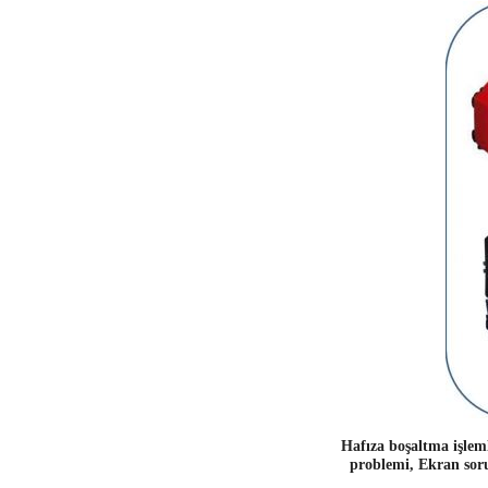
Hafıza boşaltma işleml
problemi, Ekran soru